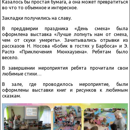
Казалось бы простая бумага, а она может превратиться
во что то объемное и интересное.
Закладки получились на славу.
В преддверии праздника «День смеха» была
оформлена выставка «Лучше лопнуть нам от смеха,
чем от скуки умереть». Зачитывались отрывки из
рассказов Н. Носова «Бобик в гостях у Барбоса» и Э.
Распэ «Приключения Мюнхаузена». Ребятам было
весело.
В завершении мероприятия ребята прочитали свои
любимые стихи…
В зале, где проводилось мероприятие, были
оформлены выставки книг и рисунков к любимым
сказкам.