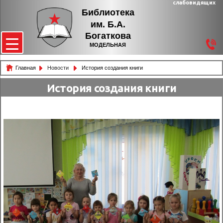
слабовидящих
Библиотека
им. Б.А.
Богаткова
МОДЕЛЬНАЯ
Главная
Новости
История создания книги
История создания книги