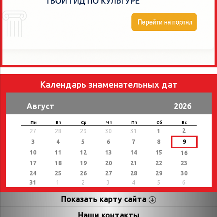
Календарь знаменательных дат
Август
2026
Пн
Вт
Ср
Чт
Пт
Сб
Вс
2
27
28
29
30
31
1
3
4
5
6
7
8
9
10
11
12
13
14
15
16
17
18
19
20
21
22
23
24
25
26
27
28
29
30
31
1
2
3
4
5
6
Показать карту сайта
Страницы
Категории
Наши контакты