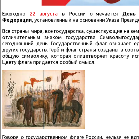
Ежегодно
22 августа
в России отмечается
День 
Федерации
, установленный на основании Указа Президе
Все страны мира, все государства, существующие на зем
отличительным знаком государства Символыгосуда
сегодняшний день. Государственный флаг означает е
других государств. Герб и флаг страны созданы в соо
общую символику, которая олицетворяет красоту ис
Цвету флага придается особый смысл.
Говоря о государственном флаге России, нельзя не вс