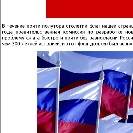
В течение почти полутора столетий флаг нашей стран
года правительственная комиссия по разработке но
проблему флага быстро и почти без разногласий: Росс
чем 300-летней историей, и этот флаг должен был верну