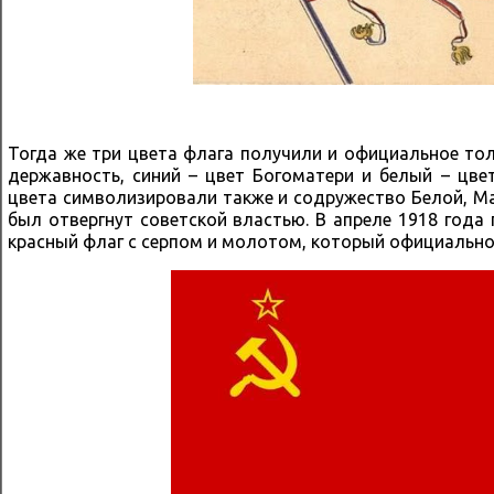
Тогда же три цвета флага получили и официальное то
державность, синий – цвет Богоматери и белый – цве
цвета символизировали также и содружество Белой, Ма
был отвергнут советской властью. В апреле 1918 год
красный флаг с серпом и молотом, который официально