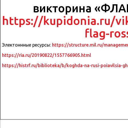
викторина «ФЛ
https://kupidonia.ru/vi
flag-ros
Электоннные ресурсы:
https://structure.mil.ru/manageme
https://ria.ru/20190822/1557766905.html
https://histrf.ru/biblioteka/b/koghda-na-rusi-poiavilsia-g