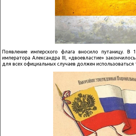
Появление имперского флага вносило путаницу. В 
императора Александра III, «двоевластие» закончилось
для всех официальных случаев должен использоваться 