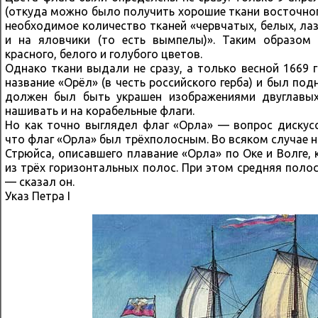
(откуда можно было получить хорошие ткани восточног
необходимое количество тканей «червчатых, белых, ла
и на яловчики (то есть вымпелы)». Таким образом
красного, белого и голубого цветов.
Однако ткани выдали не сразу, а только весной 1669 
название «Орёл» (в честь российского герба) и был под
должен был быть украшен изображениями двуглавых
нашивать и на корабельные флаги.
Но как точно выглядел флаг «Орла» — вопрос дискусс
что флаг «Орла» был трёхполосным. Во всяком случае на
Стрюйса, описавшего плавание «Орла» по Оке и Волге,
из трёх горизонтальных полос. При этом средняя полоса
— сказал он.
Указ Петра I