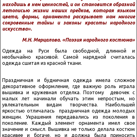
находишь в нем ценностей, и он становится образной
летописью жизни наших предков, которая языком
цвета, формы, орнамента раскрывает нам многие
сокровенные тайны и законы красоты народного
искусства».
М.Н. Мерцалова. «Поэзия народного костюма»
Одежда на Руси была свободной, длинной и
необычайно красивой. Самой нарядной считалась
одежда сшитая из красной ткани.
Праздничная и будничная одежда имела сложное
декоративное оформление, где важную роль играла
вышивка и кружевная отделка. Поэтому девочек с
малых лет начинали обучать этим непростым, но
увлекательным видам творчества. Наибольшей
яркостью отличалась праздничная одежда молодых
женщин. Украшения передавались из поколения в
поколение. Каждый элемент орнамента имел свое
значение и смысл. Вышивка не только делала костюм
красивее и богаче, но и должна была приносить