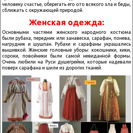
человеку счастье, оберегать его ото всякого зла и беды,
сближать с окружающей природой.
Женская одежда:
Основными частями женского народного костюма
были рубаха, передник или занавеска, сарафан, понева,
нагрудник и шушпан. Рубахи и сарафаны украшались
вышивкой. Женские головные уборы: кокошники, кики,
сороки, повойники были самой невиданной формы.
Очень любили на Руси душегрейки, которые надевали
поверх сарафана и шили из дорогих тканей.