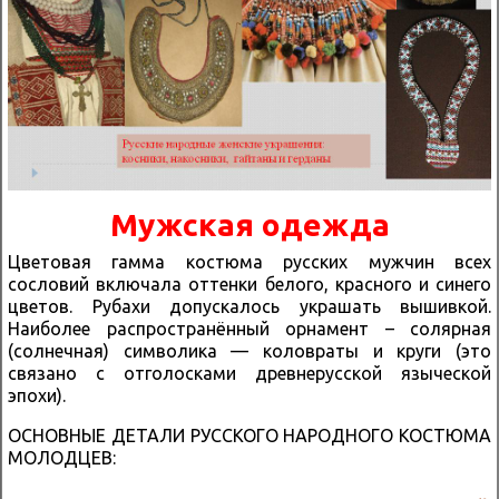
Мужская одежда
Цветовая гамма костюма русских мужчин всех
сословий включала оттенки белого, красного и синего
цветов. Рубахи допускалось украшать вышивкой.
Наиболее распространённый орнамент – солярная
(солнечная) символика — коловраты и круги (это
связано с отголосками древнерусской языческой
эпохи).
ОСНОВНЫЕ ДЕТАЛИ РУССКОГО НАРОДНОГО КОСТЮМА
МОЛОДЦЕВ: