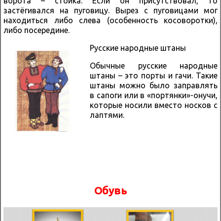
ворота – стойка. Если он присутствовал, то
застёгивался на пуговицу. Вырез с пуговицами мог
находиться либо слева (особенность косоворотки),
либо посередине.
Русские народные штаны
Обычные русские народные
штаны – это порты и гачи. Такие
штаны можно было заправлять
в сапоги или в «портянки»-онучи,
которые носили вместо носков с
лаптями.
Обувь