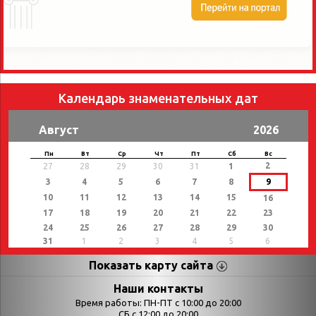
Календарь знаменательных дат
Август
2026
Пн
Вт
Ср
Чт
Пт
Сб
Вс
2
27
28
29
30
31
1
3
4
5
6
7
8
9
10
11
12
13
14
15
16
17
18
19
20
21
22
23
24
25
26
27
28
29
30
31
1
2
3
4
5
6
Показать карту сайта
Страницы
Категории
Наши контакты
Время работы: ПН-ПТ с 10:00 до 20:00
Афиша
СБ с 12:00 до 20:00
Выставки