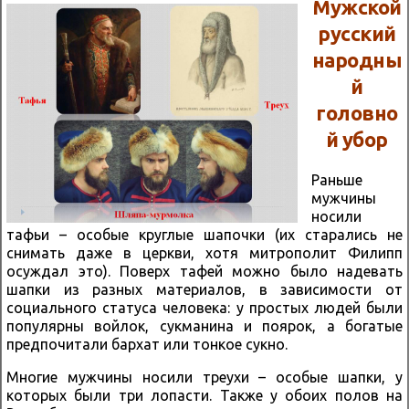
Мужской
русский
народны
й
головно
й убор
Раньше
мужчины
носили
тафьи – особые круглые шапочки (их старались не
снимать даже в церкви, хотя митрополит Филипп
осуждал это). Поверх тафей можно было надевать
шапки из разных материалов, в зависимости от
социального статуса человека: у простых людей были
популярны войлок, сукманина и поярок, а богатые
предпочитали бархат или тонкое сукно.
Многие мужчины носили треухи – особые шапки, у
которых были три лопасти. Также у обоих полов на