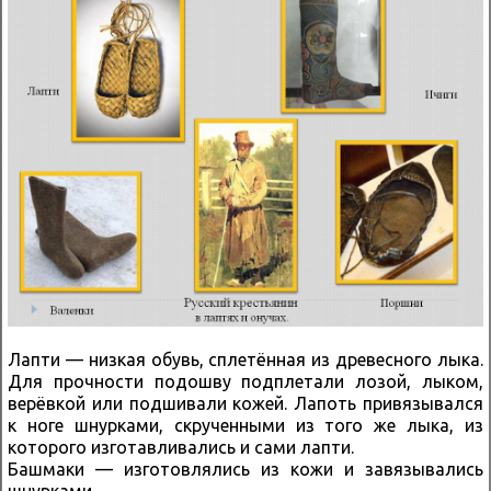
Лапти — низкая обувь, сплетённая из древесного лыка.
Для прочности подошву подплетали лозой, лыком,
верёвкой или подшивали кожей. Лапоть привязывался
к ноге шнурками, скрученными из того же лыка, из
которого изготавливались и сами лапти.
Башмаки — изготовлялись из кожи и завязывались
шнурками.