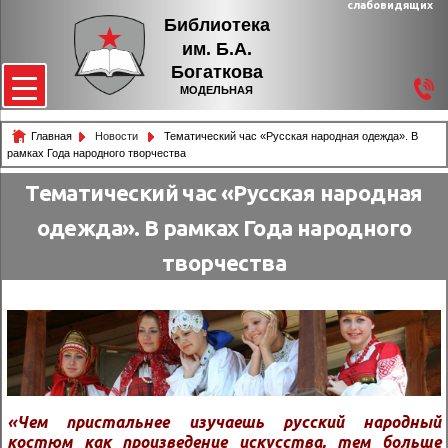
слабовидящих
Библиотека
им. Б.А.
Богаткова
МОДЕЛЬНАЯ
Главная
Новости
Тематический час «Русская народная одежда». В
рамках Года народного творчества
Тематический час «Русская народная
одежда». В рамках Года народного
творчества
«Чем пристальнее изучаешь русский народный
костюм как произведение искусства, тем больше