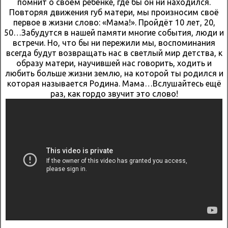
помнит о своём ребёнке, где бы он ни находился.
Повторяя движения губ матери, мы произносим своё
первое в жизни слово: «Мама!». Пройдёт 10 лет, 20,
50…Забудутся в нашей памяти многие события, люди и
встречи. Но, что бы ни пережили мы, воспоминания
всегда будут возвращать нас в светлый мир детства, к
образу матери, научившей нас говорить, ходить и
любить больше жизни землю, на которой ты родился и
которая называется Родина. Мама…Вслушайтесь ещё
раз, как гордо звучит это слово!