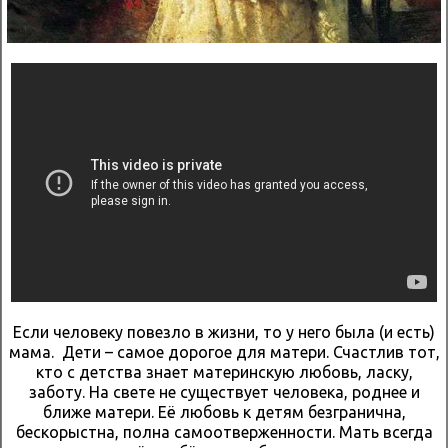
Если человеку повезло в жизни, то у него была (и есть)
мама. Дети – самое дорогое для матери. Счастлив тот,
кто с детства знает материнскую любовь, ласку,
заботу. На свете не существует человека, роднее и
ближе матери. Её любовь к детям безгранична,
бескорыстна, полна самоотверженности. Мать всегда