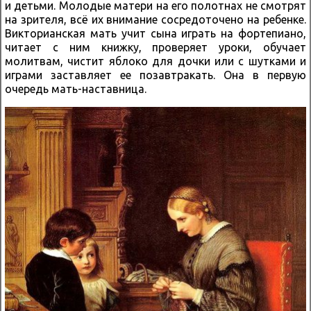
и детьми. Молодые матери на его полотнах не смотрят
на зрителя, всё их внимание сосредоточено на ребенке.
Викторианская мать учит сына играть на фортепиано,
читает с ним книжку, проверяет уроки, обучает
молитвам, чистит яблоко для дочки или с шутками и
играми заставляет ее позавтракать. Она в первую
очередь мать-наставница.