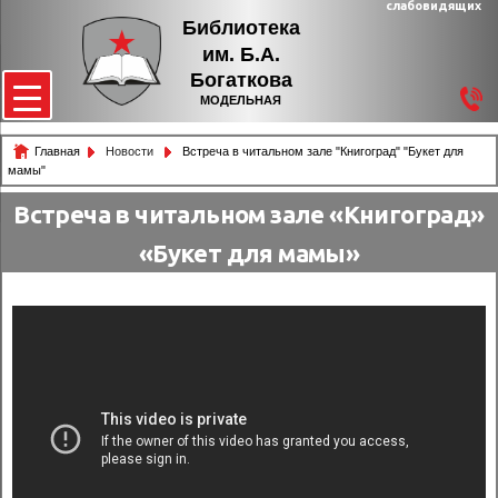
слабовидящих
Библиотека
им. Б.А.
Богаткова
МОДЕЛЬНАЯ
Главная
Новости
Встреча в читальном зале "Книгоград" "Букет для
мамы"
Встреча в читальном зале «Книгоград»
«Букет для мамы»