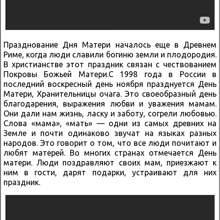
Празднование Дня Матери началось еще в Древнем
Риме, когда люди славили богиню земли и плодородия.
В христианстве этот праздник связан с чествованием
Покровы Божьей Матери.С 1998 года в России в
последний воскресный день ноября празднуется День
Матери, Хранительницы очага. Это своеобразный день
благодарения, выражения любви и уважения мамам.
Они дали нам жизнь, ласку и заботу, согрели любовью.
Слова «мама», «мать» — одни из самых древних на
Земле и почти одинаково звучат на языках разных
народов. Это говорит о том, что все люди почитают и
любят матерей. Во многих странах отмечается День
матери. Люди поздравляют своих мам, приезжают к
ним в гости, дарят подарки, устраивают для них
праздник.