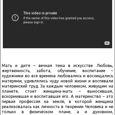
Мать и дитя – вечная тема в искусстве. Любовь,
жертвенность, забота, обучение, воспитание –
художники во все времена любовались и восхищались
матерями, удивлялись чуду новой жизни и воспевали
материнский труд. За каждым человеком, живущим на
планете, стоит женщина-мать – выносившая,
вскормившая и воспитавшая его. А материнство – это
первая профессия на земле, в которой женщина
реализовалась как личность в творении Человека и не
только в физическом плане, а и духовном,