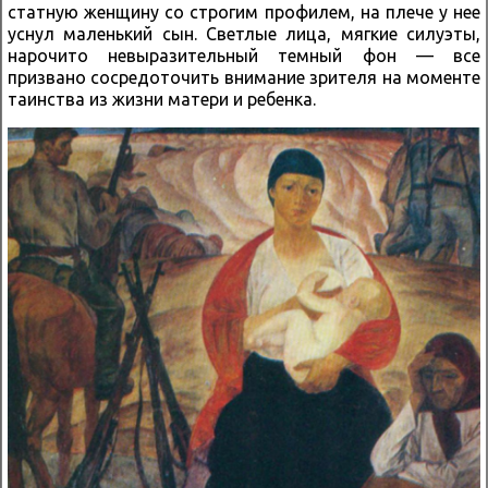
статную женщину со строгим профилем, на плече у нее
уснул маленький сын. Светлые лица, мягкие силуэты,
нарочито невыразительный темный фон — все
призвано сосредоточить внимание зрителя на моменте
таинства из жизни матери и ребенка.