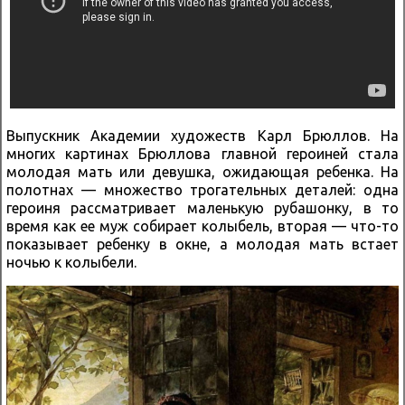
Выпускник Академии художеств Карл Брюллов. На
многих картинах Брюллова главной героиней стала
молодая мать или девушка, ожидающая ребенка. На
полотнах — множество трогательных деталей: одна
героиня рассматривает маленькую рубашонку, в то
время как ее муж собирает колыбель, вторая — что-то
показывает ребенку в окне, а молодая мать встает
ночью к колыбели.