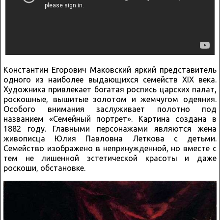
Константин Егорович Маковский яркий представитель
одного из наиболее выдающихся семейств XIX века.
Художника привлекает богатая роспись царских палат,
роскошные, вышитые золотом и жемчугом одеяния.
Особого внимания заслуживает полотно под
названием «Семейный портрет». Картина создана в
1882 году. Главными персонажами являются жена
живописца Юлия Павловна Леткова с детьми.
Семейство изображено в непринужденной, но вместе с
тем не лишенной эстетической красоты и даже
роскоши, обстановке.