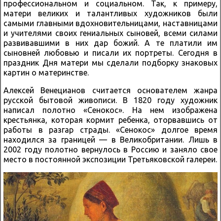
профессиональном и социальном. Так, к примеру,
матери великих и талантливых художников были
самыми главными вдохновительницами, наставницами
и учителями своих гениальных сыновей, всеми силами
развивавшими в них дар божий. А те платили им
сыновней любовью и писали их портреты. Сегодня в
праздник Дня матери мы сделали подборку знаковых
картин о материнстве.
Алексей Венецианов считается основателем жанра
русской бытовой живописи. В 1820 году художник
написал полотно «Сенокос». На нем изображена
крестьянка, которая кормит ребенка, оторвавшись от
работы в разгар страды. «Сенокос» долгое время
находился за границей — в Великобритании. Лишь в
2002 году полотно вернулось в Россию и заняло свое
место в постоянной экспозиции Третьяковской галереи.