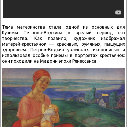
Тема материнства стала одной из основных для
Кузьмы Петрова-Водкина в зрелый период его
творчества. Как правило, художник изображал
матерей-крестьянок — красивых, румяных, пышущих
здоровьем. Петров-Водкин увлекался иконописью и
использовал особые приемы в портретах крестьянок:
они походили на Мадонн эпохи Ренессанса.