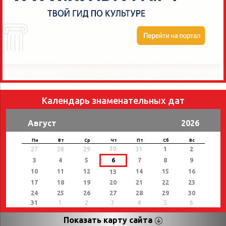
Календарь знаменательных дат
Август
2026
Пн
Вт
Ср
Чт
Пт
Сб
Вс
30
27
28
29
31
1
2
3
4
5
6
7
8
9
10
11
12
14
15
16
13
17
18
19
20
21
22
23
24
25
26
27
28
29
30
31
1
2
3
4
5
6
Показать карту сайта