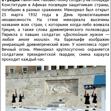
Конституции в Афинах посвящен защитникам страны,
погибшим в разных сражениях. Мемориал был открыт
25 марта 1932 года в День провозглашения
независимости. На стене мемориала высечены
названия всех стран, с которыми когда-либо воевала
Греция, а также слова древнегреческого полководца
Перикла о павших солдатах:
«Достойным мужам —
любая земля могила».
На барельефе изображен
умирающий древнегреческий воин. У комплекса горит
Вечный огонь. Мемориал круглосуточно охраняется
солдатами президентской гвардии, смена караула
проходит каждый час.