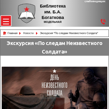
слабовидящих
Библиотека
им. Б.А.
Богаткова
МОДЕЛЬНАЯ
Главная
Новости
Экскурсия "По следам Неизвестного Солдата"
Экскурсия «По следам Неизвестного
Солдата»