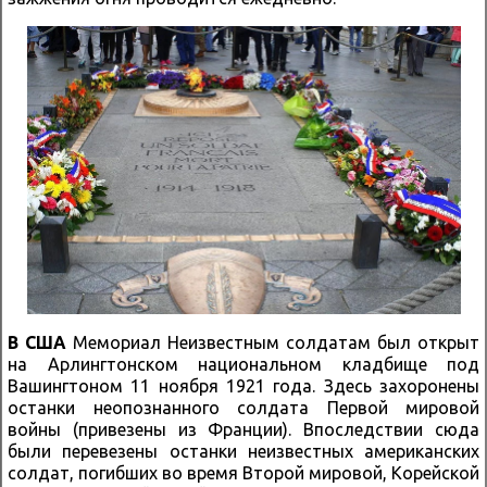
В США
Мемориал Неизвестным солдатам был открыт
на Арлингтонском национальном кладбище под
Вашингтоном 11 ноября 1921 года. Здесь захоронены
останки неопознанного солдата Первой мировой
войны (привезены из Франции). Впоследствии сюда
были перевезены останки неизвестных американских
солдат, погибших во время Второй мировой, Корейской