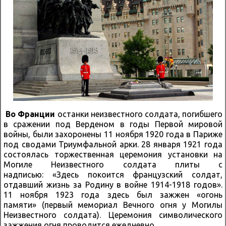
Во Франции
останки неизвестного солдата, погибшего
в сражении под Верденом в годы Первой мировой
войны, были захоронены 11 ноября 1920 года в Париже
под сводами Триумфальной арки. 28 января 1921 года
состоялась торжественная церемония установки на
Могиле Неизвестного солдата плиты с
надписью: «Здесь покоится французский солдат,
отдавший жизнь за Родину в войне 1914-1918 годов».
11 ноября 1923 года здесь был зажжен «огонь
памяти» (первый мемориал Вечного огня у Могилы
Неизвестного солдата). Церемония символического
зажжения огня проводится ежедневно.