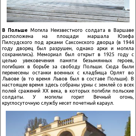
В Польше
Могила Неизвестного солдата в Варшаве
расположена на площади маршала Юзефа
Пилсудского под арками Саксонского дворца (в 1944
году дворец был разрушен, однако арки и могила
сохранились). Мемориал был открыт в 1925 году с
целью увековечения памяти безымянных героев,
погибших в борьбе за свободу Польши. Сюда были
перенесены останки военных с кладбища Орлят во
Львове (в то время Львов был в составе Польши). В
настоящее время здесь собраны урны с землей со всех
полей сражений XX века, в которых погибли польские
солдаты. У могилы горит Вечный огонь,
круглосуточную службу несет почетный караул.