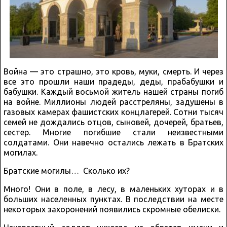
Война — это страшно, это кровь, муки, смерть. И через
все это прошли наши прадеды, деды, прабабушки и
бабушки. Каждый восьмой житель нашей страны погиб
на войне. Миллионы людей расстреляны, задушены в
газовых камерах фашистских концлагерей. Сотни тысяч
семей не дождались отцов, сыновей, дочерей, братьев,
сестер. Многие погибшие стали неизвестными
солдатами. Они навечно остались лежать в Братских
могилах.
Братские могилы… Сколько их?
Много! Они в поле, в лесу, в маленьких хуторах и в
больших населенных пунктах. В последствии на месте
некоторых захоронений появились скромные обелиски.