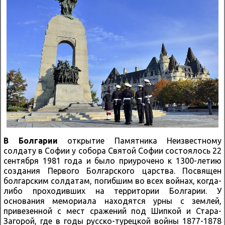
В Болгарии
открытие Памятника Неизвестному
солдату в Софии у собора Святой Софии состоялось 22
сентября 1981 года и было приурочено к 1300-летию
создания Первого Болгарского царства. Посвящен
болгарским солдатам, погибшим во всех войнах, когда-
либо проходивших на территории Болгарии. У
основания мемориала находятся урны с землей,
привезенной с мест сражений под Шипкой и Стара-
Загорой, где в годы русско-турецкой войны 1877-1878