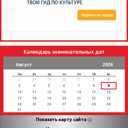
Календарь знаменательных дат
Август
2026
Пн
Вт
Ср
Чт
Пт
Сб
Вс
2
27
28
29
30
31
1
3
4
5
6
7
8
9
10
11
12
13
14
15
16
17
18
19
20
21
22
23
24
25
26
27
28
29
30
31
1
2
3
4
5
6
Показать карту сайта