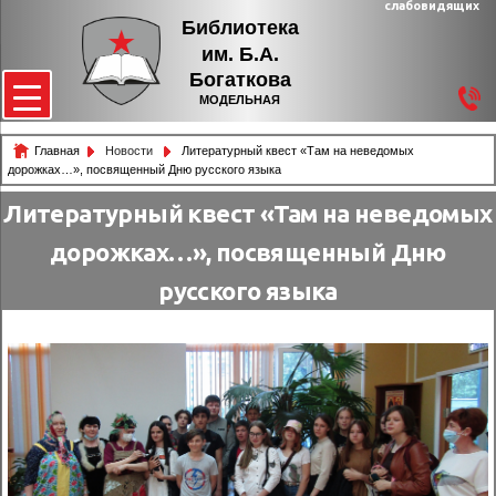
слабовидящих
Библиотека
им. Б.А.
Богаткова
МОДЕЛЬНАЯ
Главная
Новости
Литературный квест «Там на неведомых
дорожках…», посвященный Дню русского языка
Литературный квест «Там на неведомых
дорожках…», посвященный Дню
русского языка