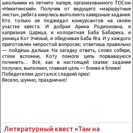
школьники из летнего лагеря, организованного ТОСом
«Никитинский». Получив от ведущего «маршрутные
листы», ребята кинулись выполнять каверзные задания.
Кто только не поджидал конкурсантов на своём
участке квеста: И добрая Арина Родионовна, и
капризная Царица, и колоритная Баба Бабариха, и
умница Кот Учёный, и обидчивая Баба Яга. И у каждого
приготовлен непростой вопросик; ответишь правильно
— пойдёшь дальше. На загадку ответь, слово собери,
стихи вспомни, Коту помоги цепь порвавшуюся
починить… Всё, как в настоящей сказке: задание
получил, выполнил, главная цель — ближе и ближе!
Победителям достался сладкий приз!
Весело, шумно, празднично!
Литературный квест «Там на