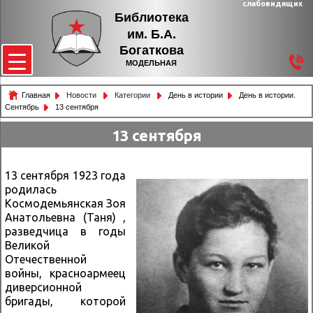
слабовидящих
Библиотека
им. Б.А.
Богаткова
МОДЕЛЬНАЯ
Главная
Новости
Категории
День в истории
День в истории.
Сентябрь
13 сентября
13 сентября
13 сентября 1923 года
родилась
Космодемьянская Зоя
Анатольевна (Таня) ,
разведчица в годы
Великой
Отечественной
войны, красноармеец
диверсионной
бригады, которой