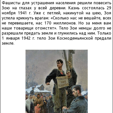
Фашисты для устрашения населения решили повесить
Зою на глазах у всей деревни. Казнь состоялась 29
ноября 1941 г. Уже с петлей, накинутой на шею, Зоя
успела крикнуть врагам: «Сколько нас не вешайте, всех
не перевешаете, нас 170 миллионов. Но за меня вам
наши товарищи отомстят». Тело Зои немцы долго не
разрешали предать земле и глумились над ним. Только
1 января 1942 г. тело Зои Космодемьянской предали
земле.