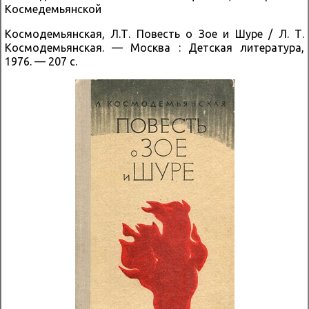
Космедемьянской
Космодемьянская, Л.Т. Повесть о Зое и Шуре / Л. Т.
Космодемьянская. — Москва : Детская литература,
1976. — 207 с.