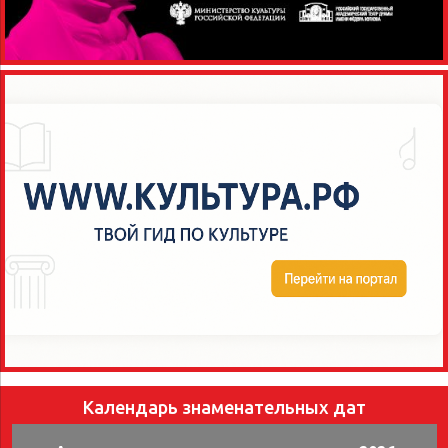
Календарь знаменательных дат