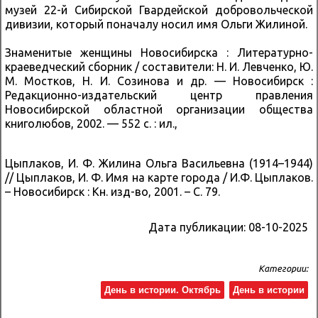
музей 22-й Сибирской Гвардейской добровольческой
дивизии, который поначалу носил имя Ольги Жилиной.
Знаменитые женщины Новосибирска : Литературно-
краеведческий сборник / составители: Н. И. Левченко, Ю.
М. Мостков, Н. И. Созинова и др. — Новосибирск :
Редакционно-издательский центр правления
Новосибирской областной организации общества
книголюбов, 2002. — 552 с. : ил.,
Цыплаков, И. Ф. Жилина Ольга Васильевна (1914–1944)
// Цыплаков, И. Ф. Имя на карте города / И.Ф. Цыплаков.
– Новосибирск : Кн. изд-во, 2001. – С. 79.
Дата публикации:
08-10-2025
Категории:
День в истории. Октябрь
День в истории