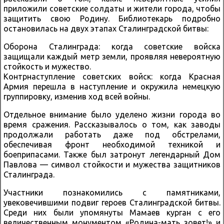
приложили советские солдаты и жители города, чтобы
защитить свою Родину. Библиотекарь подробно
остановилась на двух этапах Сталинградской битвы:
Оборона Сталинграда: когда советские войска
защищали каждый метр земли, проявляя невероятную
стойкость и мужество.
Контрнаступление советских войск: когда Красная
Армия перешла в наступление и окружила немецкую
группировку, изменив ход всей войны.
Отдельное внимание было уделено жизни города во
время сражения. Рассказывалось о том, как заводы
продолжали работать даже под обстрелами,
обеспечивая фронт необходимой техникой и
боеприпасами. Также был затронут легендарный Дом
Павлова — символ стойкости и мужества защитников
Сталинграда.
Участники познакомились с памятниками,
увековечившими подвиг героев Сталинградской битвы.
Среди них были упомянуты Мамаев курган с его
величественным монументом «Родина-мать зовет!» и