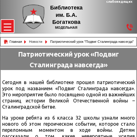
слабовидящих
Библиотека
им. Б.А.
Богаткова
МОДЕЛЬНАЯ
Главная
Новости
Патриотический урок "Подвиг Сталинграда навсегда"
Патриотический урок «Подвиг
Сталинграда навсегда»
Сегодня в нашей библиотеке прошел патриотический
урок под названием «Подвиг Сталинграда навсегда».
Это мероприятие было посвящено одной из важнейших
страниц истории Великой Отечественной войны –
Сталинградской битве.
На уроке ребята из 6 класса 32 школы узнали много
нового об этом героическом событии, которое стало
переломным моментом в ходе войны. Детям
рассказали о том, какие невероятные усилия