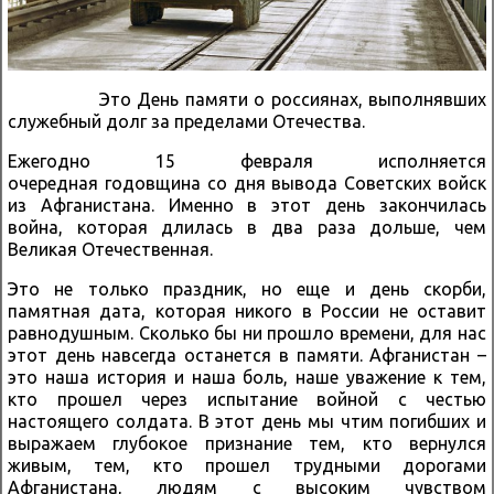
Это День памяти о россиянах, выполнявших
служебный долг за пределами Отечества.
Ежегодно 15 февраля исполняется
очередная годовщина со дня вывода Советских войск
из Афганистана. Именно в этот день закончилась
война, которая длилась в два раза дольше, чем
Великая Отечественная.
Это не только праздник, но еще и день скорби,
памятная дата, которая никого в России не оставит
равнодушным. Сколько бы ни прошло времени, для нас
этот день навсегда останется в памяти. Афганистан –
это наша история и наша боль, наше уважение к тем,
кто прошел через испытание войной с честью
настоящего солдата. В этот день мы чтим погибших и
выражаем глубокое признание тем, кто вернулся
живым, тем, кто прошел трудными дорогами
Афганистана, людям с высоким чувством