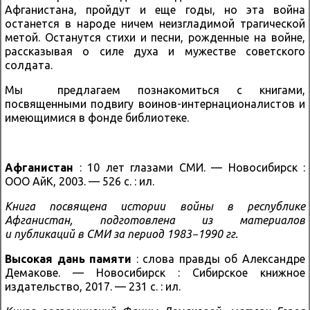
Афганистана, пройдут и еще годы, но эта война
останется в народе ничем неизгладимой трагической
метой. Останутся стихи и песни, рожденные на войне,
рассказывая о силе духа и мужестве советского
солдата.
Мы предлагаем познакомиться с книгами,
посвященными подвигу воинов-интернационалистов и
имеющимися в фонде библиотеке.
Афганистан
: 10 лет глазами СМИ. — Новосибирск :
ООО АйК, 2003. — 526 с. : ил.
Книга посвящена истории войны в республике
Афганистан, подготовлена из материалов
и публикаций в СМИ за период 1983−1990 гг.
Высокая дань памяти
: слова правды об Александре
Демакове. — Новосибирск : Сибирское книжное
издательство, 2017. — 231 с. : ил.