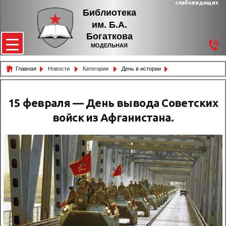
слабовидящих
Библиотека
им. Б.А.
Богаткова
МОДЕЛЬНАЯ
Главная
Новости
Категории
День в истории
15 февраля — День вывода Советских
войск из Афганистана.