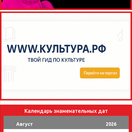
Календарь знаменательных дат
Август
2026