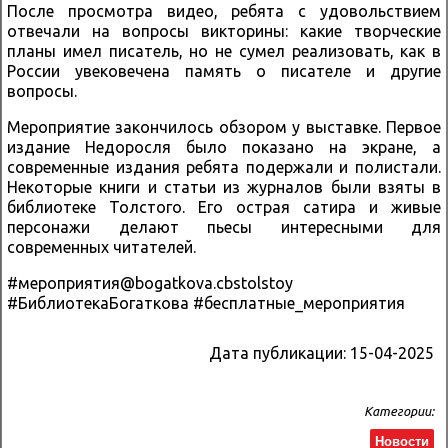
После просмотра видео, ребята с удовольствием
отвечали на вопросы викторины: какие творческие
планы имел писатель, но не сумел реализовать, как в
России увековечена память о писателе и другие
вопросы.
Мероприятие закончилось обзором у выставке. Первое
издание Недоросля было показано на экране, а
современные издания ребята подержали и полистали.
Некоторые книги и статьи из журналов были взяты в
библиотеке Толстого. Его острая сатира и живые
персонажи делают пьесы интересными для
современных читателей.
#мероприятия@bogatkova.cbstolstoy
#БиблиотекаБогаткова #бесплатные_мероприятия
Дата публикации:
15-04-2025
Категории:
Новости