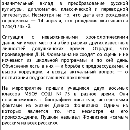
значительный вклад в преобразование русской
культуры, дипломатии, классической и переводной
литературы. Несмотря на то, что дата его рождения
определена — 14 апреля, год рождения указывается
1744/1745 -й.
Ситуация с невыясненными хронологическими
данными имеет место и в биографиях других известных
личностей допушкинских времен. Отрадно, что
произведения Д. И. Фонвизина не сходят со сцены и не
исчезают из школьной программы и по сей день.
Объяснения есть: в них — и борьба с предрассудками, и
вызов коррупции, и всегда актуальный вопрос — о
воспитании подрастающего поколения.
На мероприятие пришли учащиеся двух восьмых
классов МБОУ СОШ №75 в разное время. Они
познакомились с биографией писателя, интересными
фактами из жизни Дениса Фонвизина. Одним из
которых является то, что несмотря на его
происхождение, Пушкин называл Фонвизина «самым
русским из всех русских».