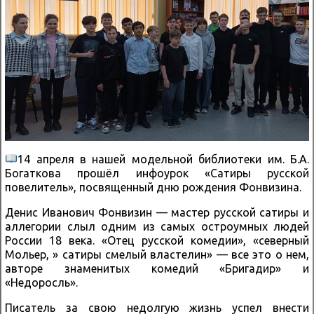
14 апреля в нашей модельной библиотеки им. Б.А.
Богаткова прошёл инфоурок «Сатиры русской
повелитель», посвященный дню рождения Фонвизина.
Денис Иванович Фонвизин — мастер русской сатиры и
аллегории слыл одним из самых остроумных людей
России 18 века. «Отец русской комедии», «северный
Мольер, » сатиры смелый властелин» — все это о нем,
авторе знаменитых комедий «Бригадир» и
«Недоросль».
Писатель за свою недолгую жизнь успел внести